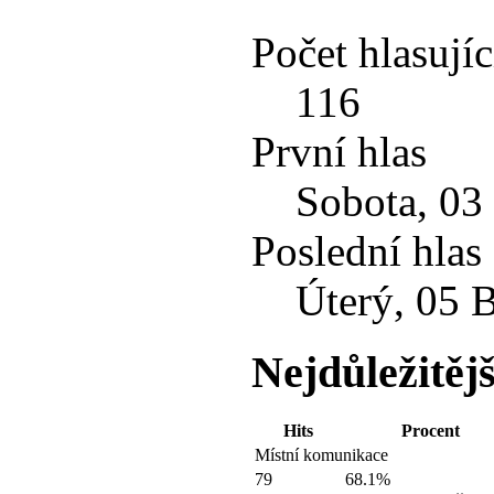
Počet hlasujíc
116
První hlas
Sobota, 03
Poslední hlas
Úterý, 05 
Nejdůležitějš
Hits
Procent
Místní komunikace
79
68.1%