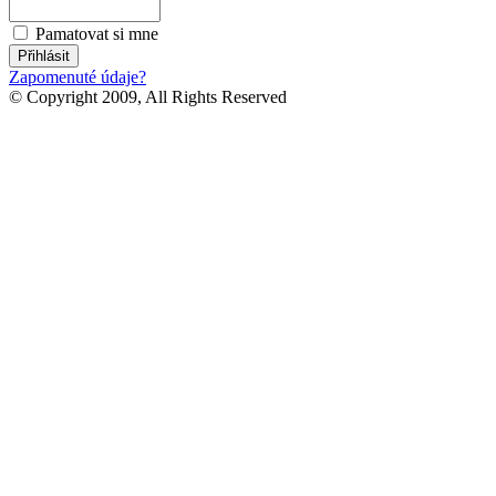
Pamatovat si mne
Zapomenuté údaje?
© Copyright 2009, All Rights Reserved