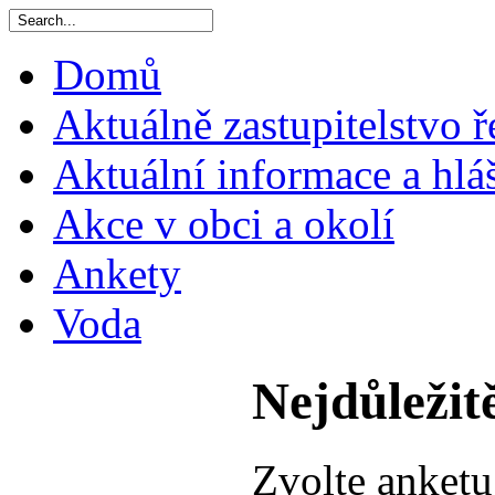
Domů
Aktuálně zastupitelstvo ř
Aktuální informace a hlá
Akce v obci a okolí
Ankety
Voda
Nejdůležitě
Zvolte anket