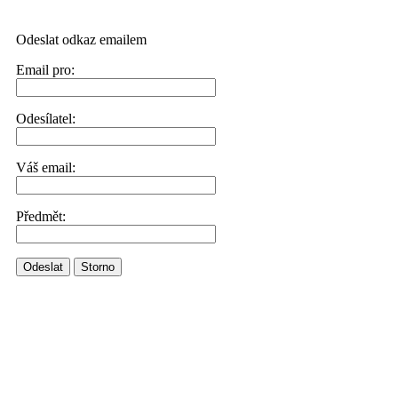
Odeslat odkaz emailem
Email pro:
Odesílatel:
Váš email:
Předmět:
Odeslat
Storno