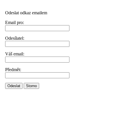
Odeslat odkaz emailem
Email pro:
Odesílatel:
Váš email:
Předmět:
Odeslat
Storno