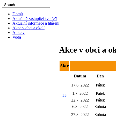
Domů
Aktuálně zastupitelstvo řeší
Aktuální informace a hlášení
Akce v obci a okolí
Ankety
Voda
Akce v obci a ok
Akce
Datum
Den
17.6. 2022
Pátek
1.7. 2022
Pátek
33
22.7. 2022
Pátek
6.8. 2022
Sobota
27.8. 2022
Sobota