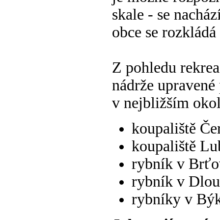
skale - se nacház
obce se rozkládá 
Z pohledu rekrea
nádrže upravené 
v nejbližším okol
koupaliště Če
koupaliště Lu
rybník v Brťo
rybník v Dlo
rybníky v Bý