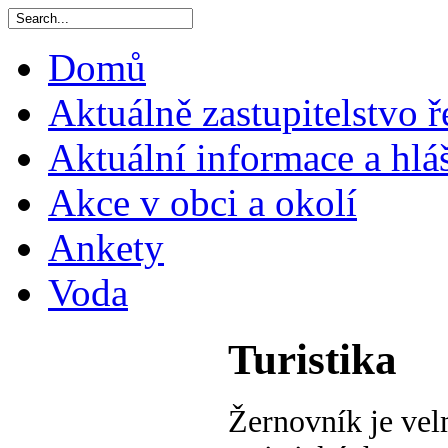
Domů
Aktuálně zastupitelstvo ř
Aktuální informace a hlá
Akce v obci a okolí
Ankety
Voda
Turistika
Žernovník je ve