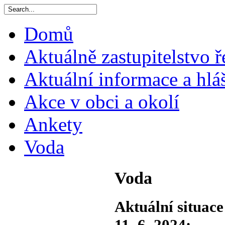
Domů
Aktuálně zastupitelstvo ř
Aktuální informace a hlá
Akce v obci a okolí
Ankety
Voda
Voda
Aktuální situace
11. 6. 2024: