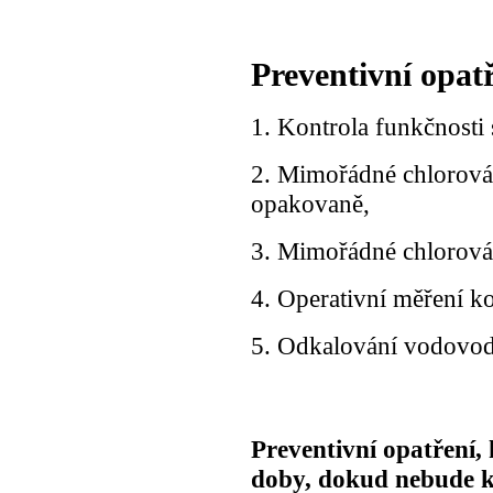
Preventivní opatř
1. Kontrola funkčnosti
2. Mimořádné chlorován
opakovaně,
3. Mimořádné chlorová
4. Operativní měření ko
5. Odkalování vodovo
Preventivní opatření
doby, dokud nebude k