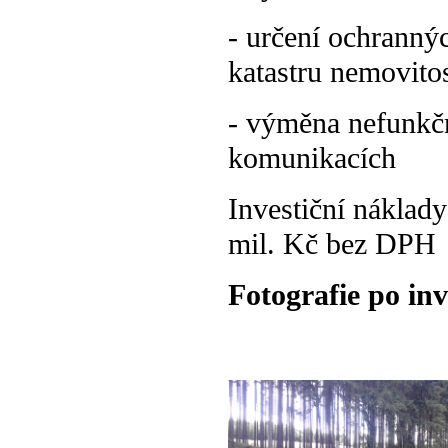
- určení ochranný
katastru nemovitos
- výměna nefunkč
komunikacích
Investiční náklady
mil. Kč bez DPH
Fotografie po inv