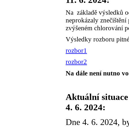
Na základě výsledků o
neprokázaly znečištění
zvýšeném chlorování p
Výsledky rozboru pitn
rozbor1
rozbor2
Na dále není nutno v
Aktuální situace
4. 6. 2024:
Dne 4. 6. 2024, 