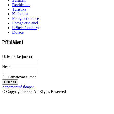
Sdružení
Rozhledna
Turistika
Knihovna
Fotogalerie obce
Fotogalerie akcí
Užitečné odkazy
Dotace
Přihlášení
Uživatelské jméno
Heslo
Pamatovat si mne
Zapomenuté údaje?
© Copyright 2009, All Rights Reserved