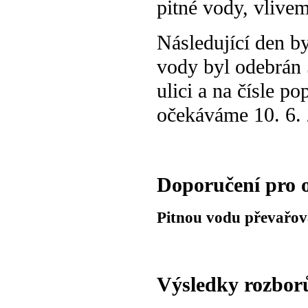
pitné vody, vlive
Následující den b
vody byl odebrán 
ulici a na čísle 
očekáváme 10. 6.
Doporučení pro 
Pitnou vodu převařova
Výsledky rozborů