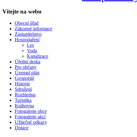
Vítejte na webu
Obecní úřad
Zákonné informace
Zastupitelstvo
Hospodaření
Les
Voda
Kanalizace
Úřední deska
Pro občany
Územní plán
Geoportál
Historie
Sdružení
Rozhledna
Turistika
Knihovna
Fotogalerie obce
Fotogalerie akcí
Užitečné odkazy
Dotace