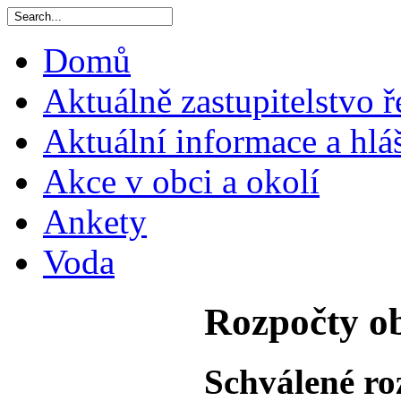
Domů
Aktuálně zastupitelstvo ř
Aktuální informace a hlá
Akce v obci a okolí
Ankety
Voda
Rozpočty o
Schválené ro