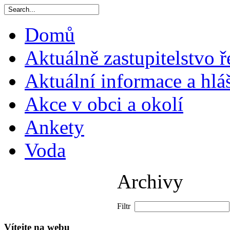
Domů
Aktuálně zastupitelstvo ř
Aktuální informace a hlá
Akce v obci a okolí
Ankety
Voda
Archivy
Filtr
Vítejte na webu